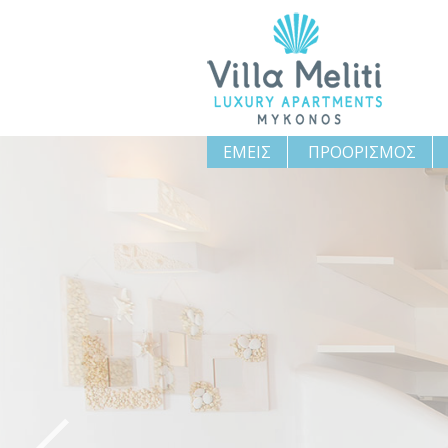
ΕΜΕΙΣ
ΠΡΟΟΡΙΣΜΟΣ