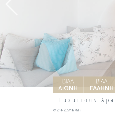
ΒΙΛΑ
ΒΙΛΑ
ΔΙΩΝΗ
ΓΑΛΗΝΗ
Luxurious Apa
© 2014 - 2026 Villa Meliti